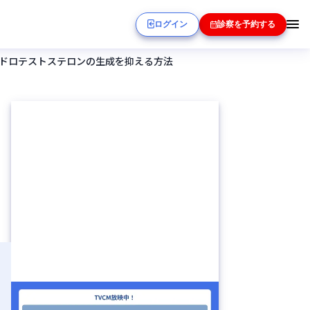
ログイン
診察を予約する
ヒドロテストステロンの生成を抑える方法