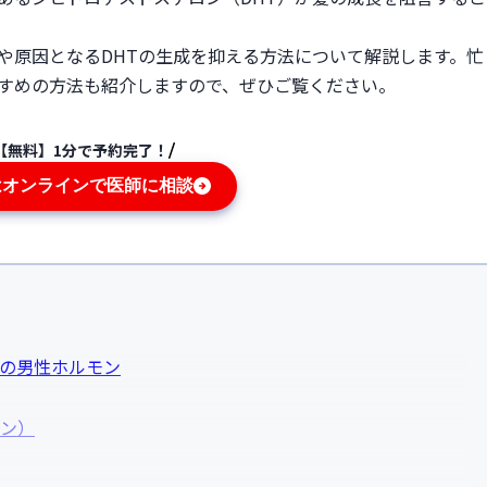
性や原因となるDHTの生成を抑える方法について解説します。忙
すすめの方法も紹介しますので、ぜひご覧ください。
【無料】1分で予約完了！
はオンラインで医師に相談
類の男性ホルモン
ロン）