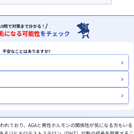
オンライン診療サービス「レバクリ」監修。


学会

会(JSAPS)
10問で対策まで分かる！
毛になる可能性
をチェック
、不安なことはありますか?
われており、AGAと男性ホルモンの関係性が気になる方もいる
であるジヒドロテストステロン（DHT）が髪の成長を阻害するこ