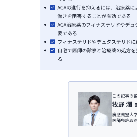
AGAの進行を抑えるには、治療薬に
働きを阻害することが有効である
AGA治療薬のフィナステリドやデ
要である
フィナステリドやデュタステリドに
自宅で医師の診察と治療薬の処方を
る
この記事の
牧野 潤
慶應義塾大学
医師免許取
IT領域にて従
慶應義塾大