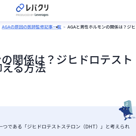
AGAの原因の医師監修記事一覧
AGAと男性ホルモンの関係は？ジ
ンの関係は？ジヒドロテスト
抑える方法
一つである「ジヒドロテストステロン（DHT）」と考えられ