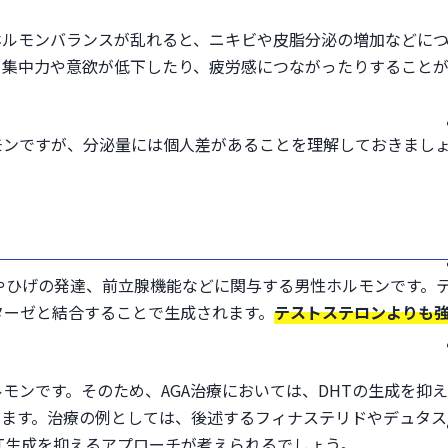
ホルモンバランスが乱れると、ニキビや皮脂分泌の増加などに
と集中力や意欲が低下したり、疲労感につながったりすること
モンですが、分泌量には個人差があることを理解しておきまし
）
やひげの発達、前立腺機能などに関与する男性ホルモンです。
ターゼと結合することで生成されます。
テストステロンよりも
ルモンです。そのため、AGA治療においては、DHTの生成を抑
います。治療の例としては、後述するフィナステリドやデュタス
T生成を抑えるアプローチが考えられるでしょう。