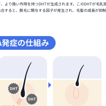
て、より強い作用を持つDHTが生成されます。このDHTが毛乳
結合すると、脱毛に関与する因子が産生され、毛髪の成長が抑