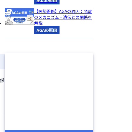
AGAの原因
【医師監修】AGAの原因：発症
のメカニズム・遺伝との関係を
解説
AGAの原因
係