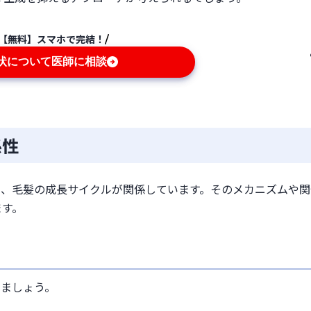
【無料】スマホで完結！
状について医師に相談
係性
く、毛髪の成長サイクルが関係しています。そのメカニズムや関
ます。
きましょう。