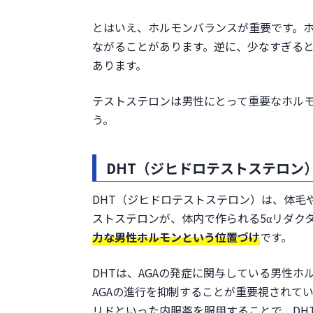
とはいえ、ホルモンバランスが重要です。
ながることがあります。逆に、少なすぎる
あります。
テストステロンは男性にとって重要なホル
う。
DHT（ジヒドロテストステロン
DHT（ジヒドロテストステロン）は、体毛
ストステロンが、体内で作られる5αリダク
力な男性ホルモンという位置づけ
です。
DHTは、AGAの発症に関与している男性ホ
AGAの進行を抑制することが重要視されて
リドといった内服薬を服用することで、DH