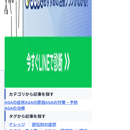
カテゴリから記事を探す
AGAの症状
AGAの原因
AGAの対策・予防
AGAの治療
タグから記事を探す
ナレッジ
部位別の症状