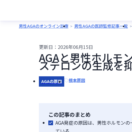
男性AGAのオンライン診療
男性AGAの医師監修記事一覧
更新日：
2026年06月15日
AGAと男性ホルモ
ステロンの生成を
根本原因
AGAの原因
この記事のまとめ
AGA発症の原因は、男性ホルモンの
ている