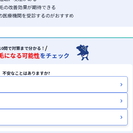
毛の改善効果が期待できる
門の医療機関を受診するのがおすすめ
10問で対策まで分かる！
毛になる可能性
をチェック
、不安なことはありますか?