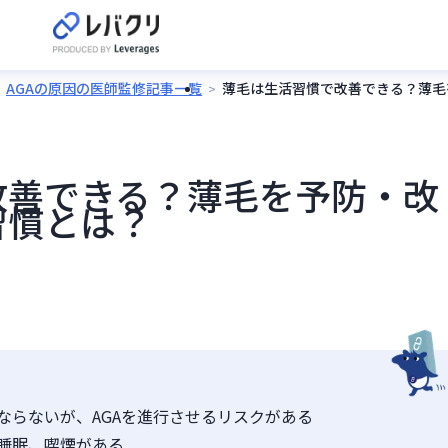
AGAの原因の医師監修記事一覧
薄毛は生活習慣で改善できる？薄毛
改善できる？薄毛を予防・改
習慣とは？
ならないが、AGAを進行させるリスクがある
睡眠、喫煙がある