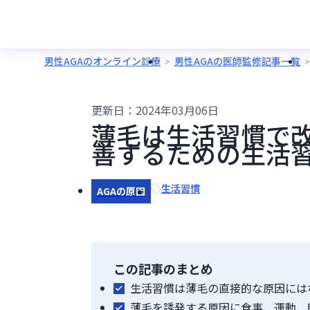
男性AGAのオンライン診療
男性AGAの医師監修記事一覧
更新日：
2024年03月06日
薄毛は生活習慣で
善するための生活
生活習慣
AGAの原因
この記事のまとめ
生活習慣は薄毛の直接的な原因には
薄毛を誘発する原因に食事、運動、