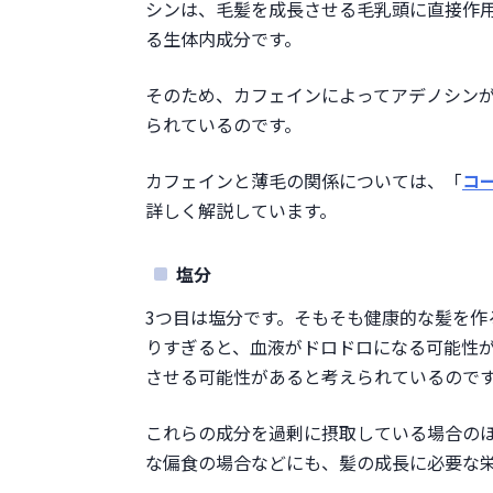
シンは、毛髪を成長させる毛乳頭に直接作用
る生体内成分です。
そのため、カフェインによってアデノシン
られているのです。
カフェインと薄毛の関係については、「
コ
詳しく解説しています。
塩分
3つ目は塩分です。そもそも健康的な髪を作
りすぎると、血液がドロドロになる可能性
させる可能性があると考えられているので
これらの成分を過剰に摂取している場合の
な偏食の場合などにも、髪の成長に必要な