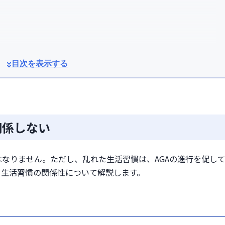
目次を表示する
関係しない
見直そう
なりません。ただし、乱れた生活習慣は、AGAの進行を促し
食べ物から摂る
と生活習慣の関係性について解説します。