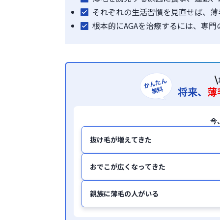
それぞれの生活習慣を見直せば、薄
根本的にAGAを治療するには、専
かんたん
無料
将来、
薄
今
抜け毛が増えてきた
おでこが広くなってきた
親族に薄毛の人がいる