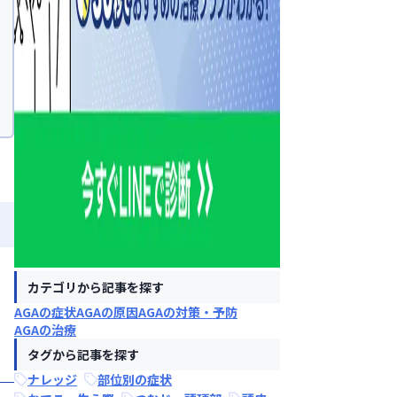
て
カテゴリから記事を探す
AGAの症状
AGAの原因
AGAの対策・予防
AGAの治療
タグから記事を探す
ナレッジ
部位別の症状