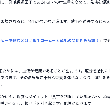
し、発毛促進因子であるFGF-7の産生量を高めて、発毛を促進
が破壊されると、発毛がなかなか進まず、薄毛を助長すると考
ーヒーを飲むとはげる？コーヒーと薄毛の関係性を解説！
」で
るためには、血液が健康であることが重要です。塩分を過剰に
があります。その結果髪に十分な栄養を運べなくなり、薄毛を
す。
ほかにも、過度なダイエットで食事を制限している場合や、極
栄養が不足し、抜け毛を引き起こす可能性があります。