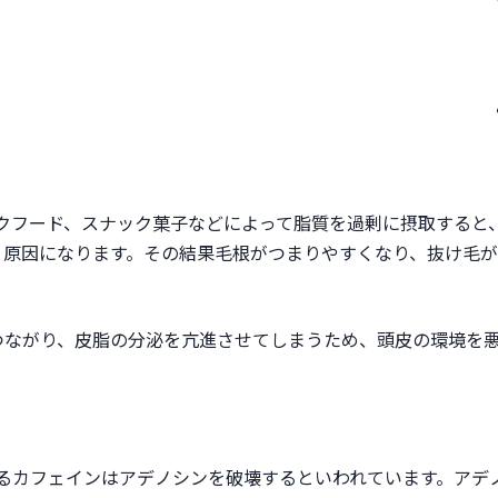
クフード、スナック菓子などによって脂質を過剰に摂取すると
く原因になります。その結果毛根がつまりやすくなり、抜け毛
つながり、皮脂の分泌を亢進させてしまうため、頭皮の環境を
るカフェインはアデノシンを破壊するといわれています。アデ