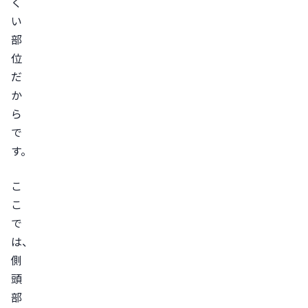
く
原
い
因
部
位
ス
だ
ト
か
レ
ら
ス
で
生
す。
活
習
こ
慣
こ
の
で
乱
は、
れ
側
側
頭
頭
部
部