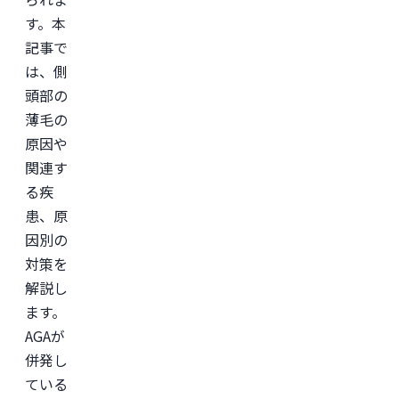
す。本
記事で
は、側
頭部の
薄毛の
原因や
関連す
る疾
患、原
因別の
対策を
解説し
ます。
AGAが
併発し
ている