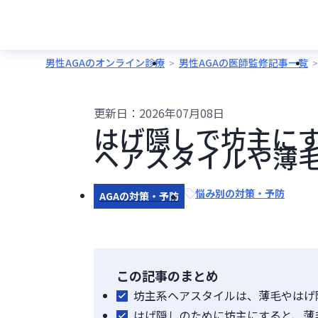
男性AGAのオンライン診療
男性AGAの医師監修記事一覧
更新日：
2026年07月08日
はげ隠しで坊主に
ヘアスタイルや薄
悩み別の対策・予防
AGAの対策・予防
この記事のまとめ
坊主系ヘアスタイルは、薄毛やはげ
はげ隠しのために坊主にすると、薄