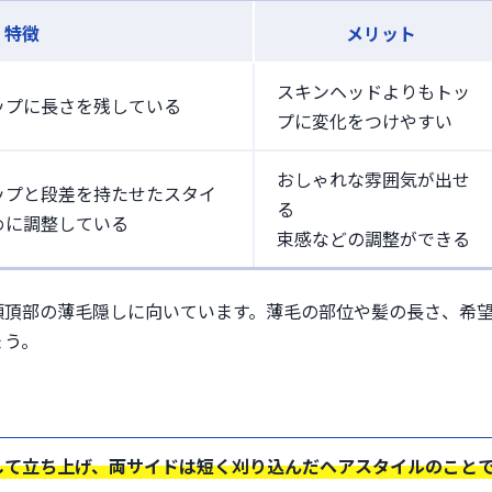
特徴
メリット
スキンヘッドよりもトッ
ップに長さを残している
プに変化をつけやすい
おしゃれな雰囲気が出せ
ップと段差を持たせたスタイ
る
めに調整している
束感などの調整ができる
頭頂部の薄毛隠しに向いています。薄毛の部位や髪の長さ、希
ょう。
して立ち上げ、両サイドは短く刈り込んだヘアスタイルのこと