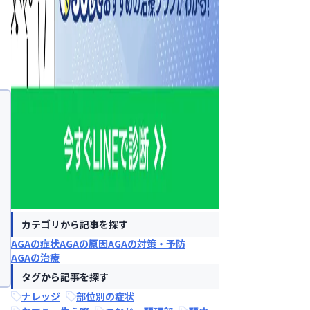
カテゴリから記事を探す
AGAの症状
AGAの原因
AGAの対策・予防
AGAの治療
タグから記事を探す
ナレッジ
部位別の症状