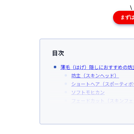
まず
目次
薄毛（はげ）隠しにおすすめの坊
坊主（スキンヘッド）
ショートヘア（スポーティボ
ソフトモヒカン
フェードカット（スキンフェ
はげ隠しで坊主にするメリット
薄毛が目立たなくなる
清潔な状態をキープでき薬を