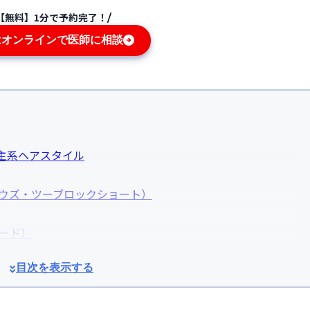
【無料】1分で予約完了！
はオンラインで医師に相談
主系ヘアスタイル
ウズ・ツーブロックショート）
ード）
目次を表示する
塗りやすい