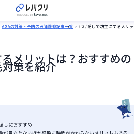
AGAの対策・予防の医師監修記事一覧
はげ隠しで坊主にするメリッ
するメリットは？おすすめの
毛対策を紹介
隠しにおすすめ
毛が目立たないほか整髪に時間がかからないメリットもある