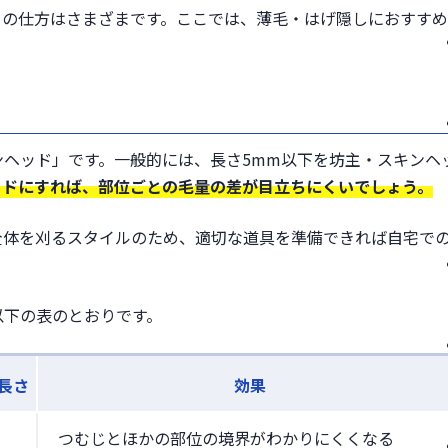
トの仕方はさまざまです。ここでは、薄毛・はげ隠しにおすす
ヘッド」です。一般的には、長さ5mm以下を坊主・スキンヘ
ッドにすれば、部位ごとの毛量の差が目立ちにくいでしょう。
全体を刈るスタイルのため、適切な道具を準備できれば自宅で
以下の表のとおりです。
長さ
効果
つむじとほかの部位の境界がわかりにくくなる