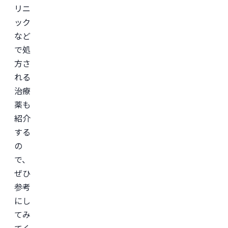
リニ
ック
など
で処
方さ
れる
治療
薬も
紹介
する
の
で、
ぜひ
参考
にし
てみ
てく