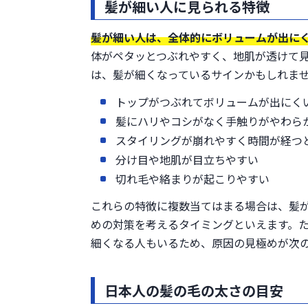
髪が細い人に見られる特徴
髪が細い人は、全体的にボリュームが出に
体がペタッとつぶれやすく、地肌が透けて
は、髪が細くなっているサインかもしれま
トップがつぶれてボリュームが出にく
髪にハリやコシがなく手触りがやわら
スタイリングが崩れやすく時間が経つ
分け目や地肌が目立ちやすい
切れ毛や絡まりが起こりやすい
これらの特徴に複数当てはまる場合は、髪
めの対策を考えるタイミングといえます。
細くなる人もいるため、原因の見極めが次
日本人の髪の毛の太さの目安