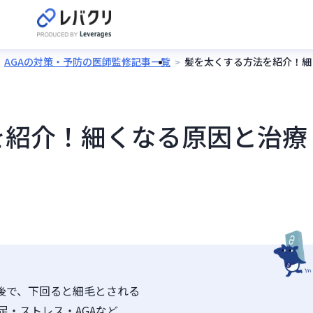
AGAの対策・予防の医師監修記事一覧
髪を太くする方法を紹介！細
を紹介！細くなる原因と治療
前後で、下回ると細毛とされる
足・ストレス・AGAなど