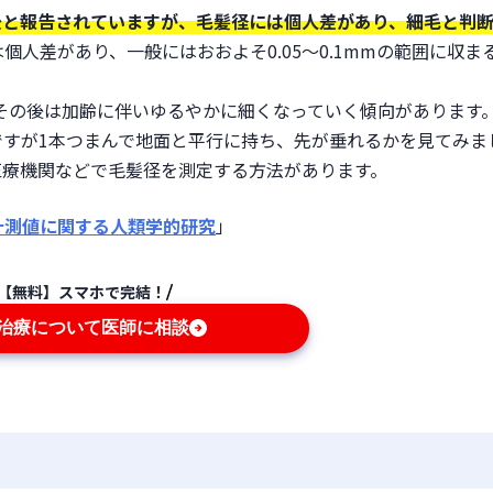
前後と報告されていますが、毛髪径には個人差があり、細毛と判
個人差があり、一般にはおおよそ0.05〜0.1mmの範囲に収ま
、その後は加齢に伴いゆるやかに細くなっていく傾向があります
ですが1本つまんで地面と平行に持ち、先が垂れるかを見てみま
医療機関などで毛髪径を測定する方法があります。
計測値に関する人類学的研究
」
【無料】スマホで完結！
A治療について医師に相談