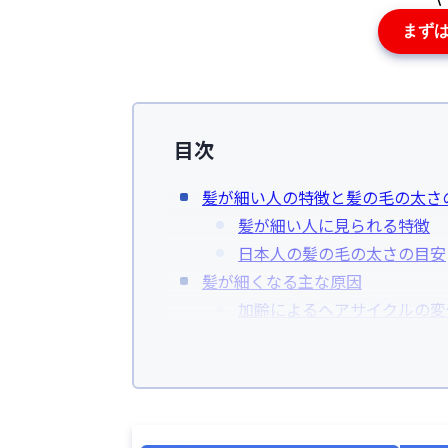
まず
目次
髪が細い人の特徴と髪の毛の太さ
髪が細い人に見られる特徴
日本人の髪の毛の太さの目安
髪が細くなる主な原因
加齢によるヘアサイクルの変
栄養不足や偏った食生活
睡眠不足やストレスによる頭
間違ったヘアケアによる頭皮
AGA（男性型脱毛症）によ