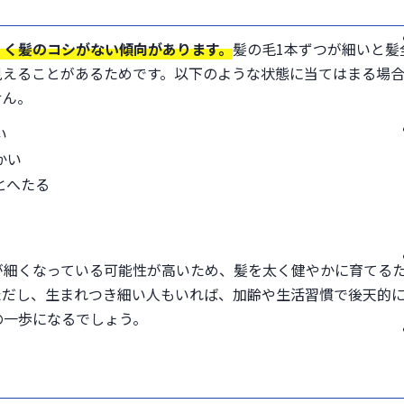
くく髪のコシがない傾向があります。
髪の毛1本ずつが細いと髪
見えることがあるためです。以下のような状態に当てはまる場
せん。
い
かい
とへたる
が細くなっている可能性が高いため、髪を太く健やかに育てる
ただし、生まれつき細い人もいれば、加齢や生活習慣で後天的
の一歩になるでしょう。