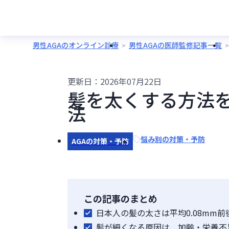
男性AGAのオンライン診療
男性AGAの医師監修記事一覧
更新日：
2026年07月22日
髪を太くする方法
法
悩み別の対策・予防
AGAの対策・予防
この記事のまとめ
日本人の髪の太さは平均0.08mm
髪が細くなる原因は、加齢・栄養不