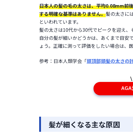
日本人の髪の毛の太さは、平均0.08mm
する明確な基準はありません。
髪の太さには
といわれています。

髪の太さは10代から30代でピークを迎え
自分の髪が細いかどうかは、あくまで目安
ょう。正確に測って評価をしたい場合は、
参考：日本人類学会「
頭頂部頭髪の太さの
AG
髪が細くなる主な原因