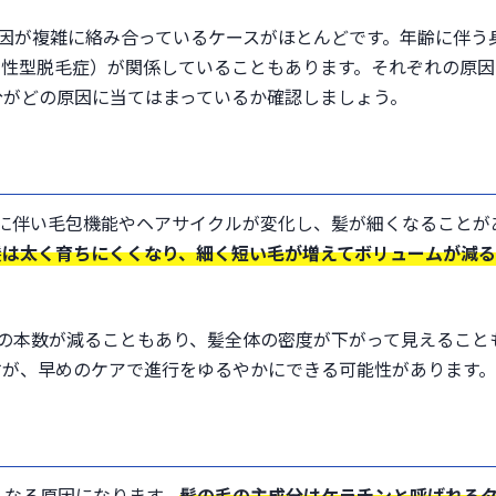
因が複雑に絡み合っているケースがほとんどです。年齢に伴う
男性型脱毛症）が関係していることもあります。それぞれの原因
分がどの原因に当てはまっているか確認しましょう。
齢に伴い毛包機能やヘアサイクルが変化し、髪が細くなることが
髪は太く育ちにくくなり、細く短い毛が増えてボリュームが減
の本数が減ることもあり、髪全体の密度が下がって見えること
すが、早めのケアで進行をゆるやかにできる可能性があります。
くなる原因になります。
髪の毛の主成分はケラチンと呼ばれる