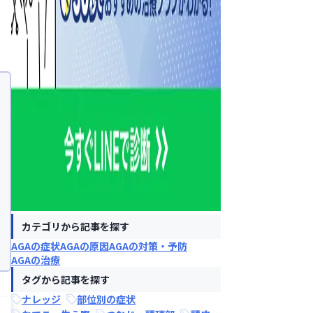
カテゴリから記事を探す
AGAの症状
AGAの原因
AGAの対策・予防
AGAの治療
タグから記事を探す
ナレッジ
部位別の症状