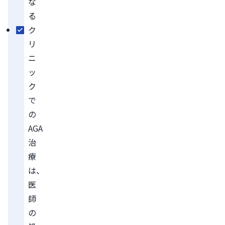
な
る
ク
リ
ニ
ッ
ク
で
の
AGA
治
療
は、
医
師
の