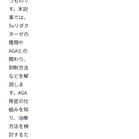
つもので
す。本記
事では、
5αリダク
ターゼの
種類や
AGAとの
関わり、
抑制方法
などを解
説しま
す。AGA
発症の仕
組みを知
り、治療
方法を検
討するた