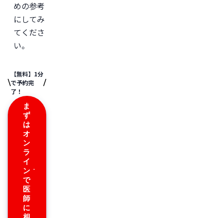
めの参考
にしてみ
てくださ
い。
【無料】1分
で予約完
了！
ま
ず
は
オ
ン
ラ
イ
ン
で
医
師
に
相