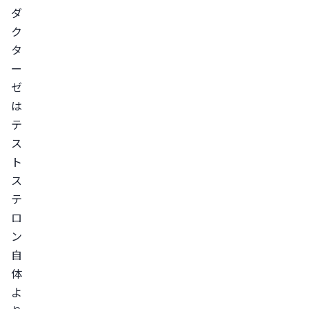
ュ
ダ
ク
タ
タ
ス
ー
テ
ゼ
リ
は
ド
テ
の
ス
服
ト
用
ス
5α
テ
リ
ロ
ダ
ン
ク
自
タ
体
ー
よ
ゼ