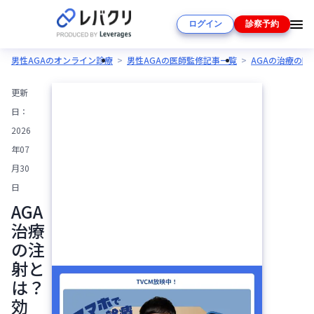
ログイン
診察予約
男性AGAのオンライン診療
男性AGAの医師監修記事一覧
AGAの治療の
更新
日：
2026
年07
月30
日
AGA
治療
の注
射と
は？
効