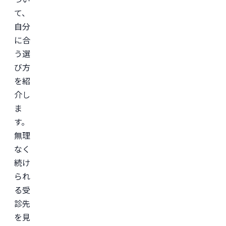
て、
自分
に合
う選
び方
を紹
介し
ま
す。
無理
なく
続け
られ
る受
診先
を見