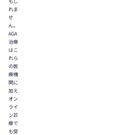
もし
れま
せ
ん。
AGA
治療
はこ
れら
の医
療機
関に
加え
オン
ライ
ン診
療で
も受