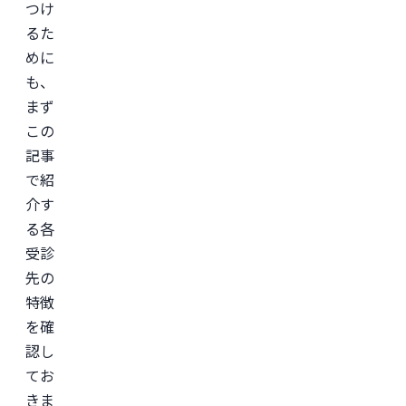
つけ
るた
めに
も、
まず
この
記事
で紹
介す
る各
受診
先の
特徴
を確
認し
てお
きま